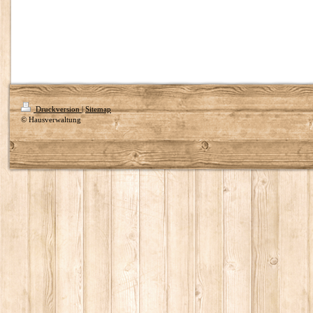
Druckversion
|
Sitemap
© Hausverwaltung