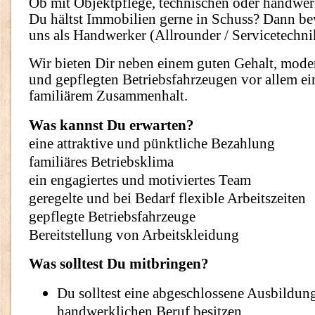
Ob mit Objektpflege, technischen oder handwer
Du hältst Immobilien gerne in Schuss? Dann bew
uns als Handwerker (Allrounder / Servicetechni
Wir bieten Dir neben einem guten Gehalt, mod
und gepflegten Betriebsfahrzeugen vor allem e
familiärem Zusammenhalt.
Was kannst Du erwarten?
eine attraktive und pünktliche Bezahlung
familiäres Betriebsklima
ein engagiertes und motiviertes Team
geregelte und bei Bedarf flexible Arbeitszeiten
gepflegte Betriebsfahrzeuge
Bereitstellung von Arbeitskleidung
Was solltest Du mitbringen?
Du solltest eine abgeschlossene Ausbildun
handwerklichen Beruf besitzen